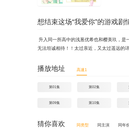
想结束这场“我爱你”的游戏剧
升入同一所高中的浅葱优希也和樱美玖，是一对
无法坦诚相待！！太过亲近，又太过遥远的
播放地址
高速1
第01集
第02集
第09集
第10集
猜你喜欢
同类型
同主演
同年