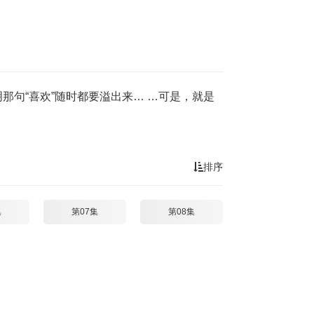
那句“喜欢”随时都要溢出来… …可是，就是
排序
集
第07集
第08集